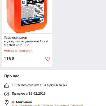
Пластифікатор
водовідштовхувальний Coral
MasterGidro, 5 л
Немає в наявності
116
₴
Про нас
100% позитивних з 13 відгуків за рік
Працює з 18.02.2013
м. Миколаїв
вул. Театральна 51 (Офіс), Миколаїв, Україна