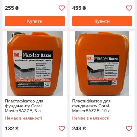
255
455
₴
₴
Купити
Купити
Пластифікатор для
Пластифікатор для
фундаменту Coral
фундаменту Coral
MasterBAZZE, 5 л
MasterBAZZE, 10 л
Немає в наявності
Немає в наявності
132
243
₴
₴