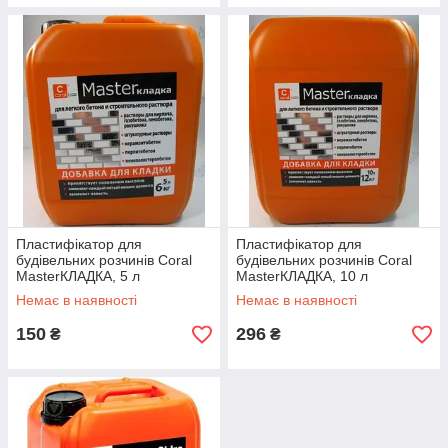
Пластифікатор для
Пластифікатор для
будівельних розчинів Coral
будівельних розчинів Coral
MasterКЛАДКА, 5 л
MasterКЛАДКА, 10 л
Немає в наявності
Немає в наявності
150
296
₴
₴