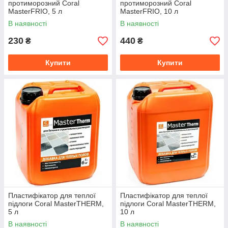
протиморозний Coral
протиморозний Coral
MasterFRIO, 5 л
MasterFRIO, 10 л
В наявності
В наявності
230
440
₴
₴
Купити
Купити
Пластифікатор для теплої
Пластифікатор для теплої
підлоги Coral MasterTHERM,
підлоги Coral MasterTHERM,
5 л
10 л
В наявності
В наявності