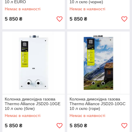
10 л EURO
10 л скло (чорне)
Немає в наявності
Немає в наявності
5 850
5 850
₴
₴
Колонка димохідна газова
Колонка димохідна газова
Thermo Alliance JSD20-10GE
Thermo Alliance JSD20-10GC
10 л скло (біле)
10 л скло (гори)
Немає в наявності
Немає в наявності
5 850
5 850
₴
₴