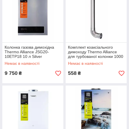
Колонка газова димохідна
Комплект коаксіального
Thermo Alliance JSG20-
димоходу Thermo Alliance
10ETP18 10 л Silver
для турбованої колонки 1000
мм, 60/90
Немає в наявності
Немає в наявності
9 750
558
₴
₴