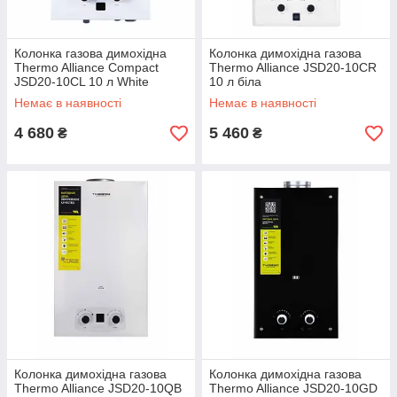
Колонка газова димохідна
Колонка димохідна газова
Thermo Alliance Compact
Thermo Alliance JSD20-10CR
JSD20-10CL 10 л White
10 л біла
Немає в наявності
Немає в наявності
4 680
5 460
₴
₴
Колонка димохідна газова
Колонка димохідна газова
Thermo Alliance JSD20-10QB
Thermo Alliance JSD20-10GD