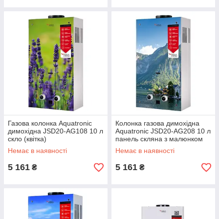
Газова колонка Aquatronic
Колонка газова димохідна
димохідна JSD20-AG108 10 л
Aquatronic JSD20-AG208 10 л
скло (квітка)
панель скляна з малюнком
гори
Немає в наявності
Немає в наявності
5 161
5 161
₴
₴