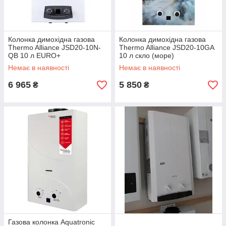
Колонка димохідна газова
Колонка димохідна газова
Thermo Alliance JSD20-10N-
Thermo Alliance JSD20-10GA
QB 10 л EURO+
10 л скло (море)
Немає в наявності
Немає в наявності
6 965
5 850
₴
₴
Газова колонка Aquatronic