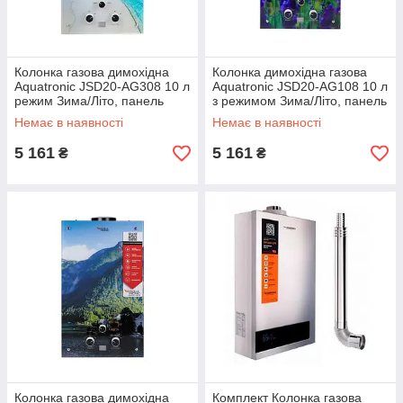
Колонка газова димохідна
Колонка димохідна газова
Aquatronic JSD20-AG308 10 л
Aquatronic JSD20-AG108 10 л
режим Зима/Літо, панель
з режимом Зима/Літо, панель
скляна з малюнком пляж
зі скла з малюнком квіти
Немає в наявності
Немає в наявності
5 161
5 161
₴
₴
Колонка газова димохідна
Комплект Колонка газова