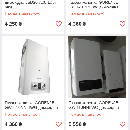
димохідна JSD20-A08 10 л
Газова колонка GORENJE
біла
GWH-10NN BW димохідна
Немає в наявності
Немає в наявності
4 250
4 360
₴
₴
Газова колонка GORENJE
Газова колонка GORENJE
GWH-10NN BWG димохідна
GWH10NNBWC димохідна
Немає в наявності
Немає в наявності
4 360
5 550
₴
₴