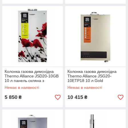
Колонка газова димохідна
Колонка газова димохідна
Thermo Alliance JSD20-10GB
Thermo Alliance JSG20-
10 л панель скляна з
10ETP18 10 л Gold
малюнком квіти
Немає в наявності
Немає в наявності
5 850
10 415
₴
₴