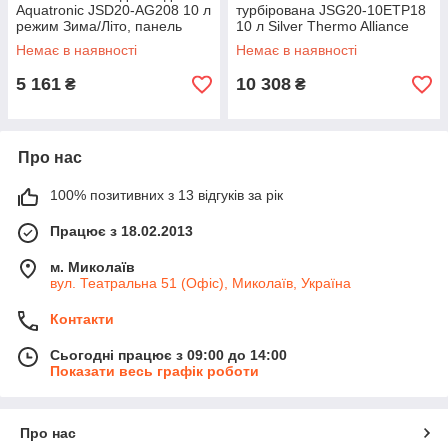
Aquatronic JSD20-AG208 10 л
турбірована JSG20-10ETP18
режим Зима/Літо, панель
10 л Silver Thermo Alliance
скляна з малюнком гори
+Комплект коаксіальний для
Немає в наявності
Немає в наявності
5 161
10 308
₴
₴
Про нас
100% позитивних з 13 відгуків за рік
Працює з 18.02.2013
м. Миколаїв
вул. Театральна 51 (Офіс), Миколаїв, Україна
Контакти
Сьогодні працює з 09:00 до 14:00
Показати весь графік роботи
Про нас