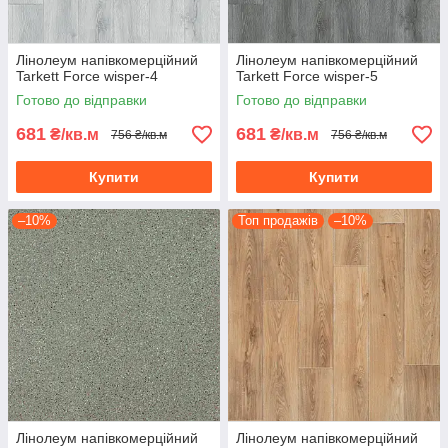
Лінолеум напівкомерційний
Лінолеум напівкомерційний
Tarkett Force wisper-4
Tarkett Force wisper-5
Готово до відправки
Готово до відправки
681
681
₴/кв.м
₴/кв.м
756 ₴/кв.м
756 ₴/кв.м
Купити
Купити
–10%
Топ продажів
–10%
Лінолеум напівкомерційний
Лінолеум напівкомерційний