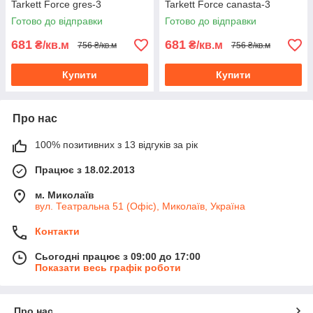
Tarkett Force gres-3
Tarkett Force canasta-3
Готово до відправки
Готово до відправки
681
681
₴/кв.м
₴/кв.м
756 ₴/кв.м
756 ₴/кв.м
Купити
Купити
Про нас
100% позитивних з 13 відгуків за рік
Працює з 18.02.2013
м. Миколаїв
вул. Театральна 51 (Офіс), Миколаїв, Україна
Контакти
Сьогодні працює з 09:00 до 17:00
Показати весь графік роботи
Про нас