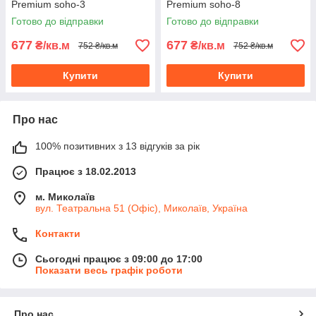
Premium soho-3
Premium soho-8
Готово до відправки
Готово до відправки
677
677
₴/кв.м
₴/кв.м
752 ₴/кв.м
752 ₴/кв.м
Купити
Купити
Про нас
100% позитивних з 13 відгуків за рік
Працює з 18.02.2013
м. Миколаїв
вул. Театральна 51 (Офіс), Миколаїв, Україна
Контакти
Сьогодні працює з 09:00 до 17:00
Показати весь графік роботи
Про нас