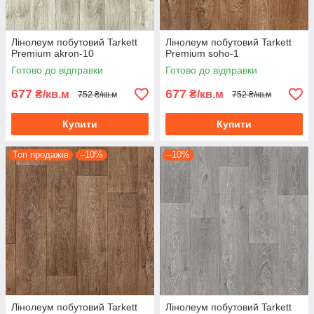
Лінолеум побутовий Tarkett
Лінолеум побутовий Tarkett
Premium akron-10
Premium soho-1
Готово до відправки
Готово до відправки
677
677
₴/кв.м
₴/кв.м
752 ₴/кв.м
752 ₴/кв.м
Купити
Купити
Топ продажів
–10%
–10%
Лінолеум побутовий Tarkett
Лінолеум побутовий Tarkett